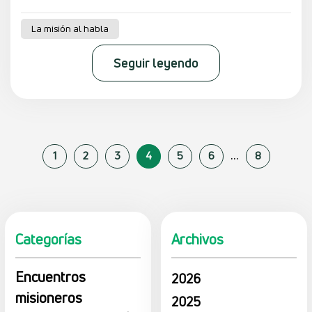
La misión al habla
Seguir leyendo
...
1
2
3
4
5
6
8
Categorías
Archivos
Encuentros
2026
misioneros
2025