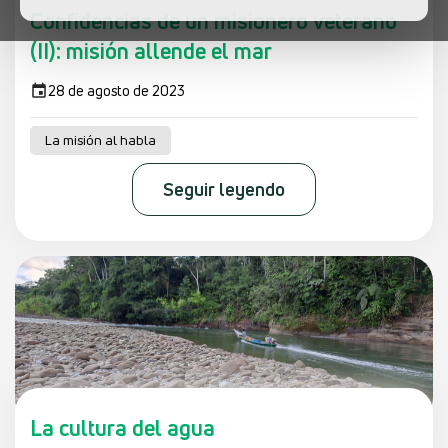
Confidencias de un misionero veterano
(II): misión allende el mar
28 de agosto de 2023
La misión al habla
Seguir leyendo
La cultura del agua