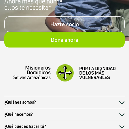
Ahora más que nunca,
ellos te necesitan
Hazte socio
Dona ahora
¿Quiénes somos?
¿Qué hacemos?
¿Qué puedes hacer tú?