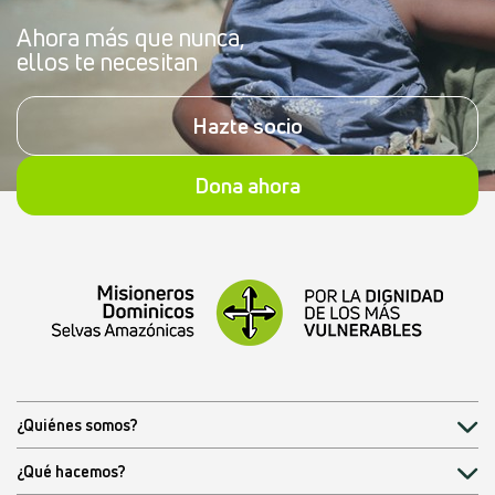
Ahora más que nunca,
ellos te necesitan
Hazte socio
Dona ahora
¿Quiénes somos?
¿Qué hacemos?