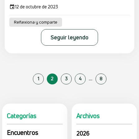
12 de octubre de 2023
Reflexiona y comparte
Seguir leyendo
...
1
2
3
4
8
Categorías
Archivos
Encuentros
2026