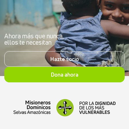
Ahora más que nunca,
ellos te necesitan
Hazte socio
Dona ahora