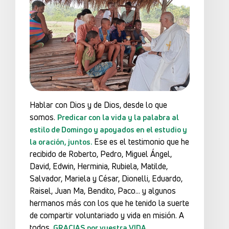
Hablar con Dios y de Dios, desde lo que
somos.
Predicar con la vida y la palabra al
estilo de Domingo y apoyados en el estudio y
Ese es el testimonio que he
la oración, juntos.
recibido de Roberto, Pedro, Miguel Ángel,
David, Edwin, Herminia, Rubiela, Matilde,
Salvador, Mariela y César, Dionelli, Eduardo,
Raisel, Juan Ma, Bendito, Paco… y algunos
hermanos más con los que he tenido la suerte
de compartir voluntariado y vida en misión. A
todos,
GRACIAS por vuestra VIDA