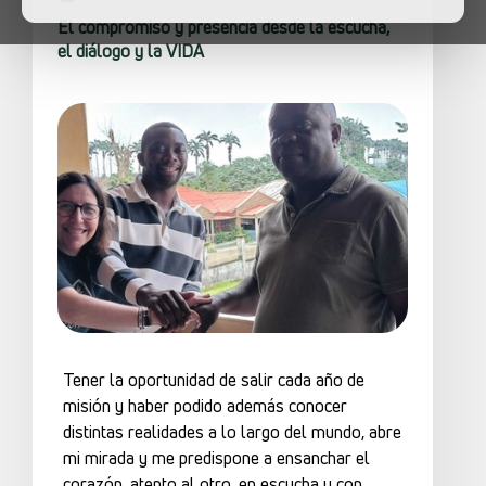
El compromiso y presencia desde la escucha,
el diálogo y la VIDA
Tener la oportunidad de salir cada año de
misión y haber podido además conocer
distintas realidades a lo largo del mundo, abre
mi mirada y me predispone a ensanchar el
corazón, atento al otro, en escucha y con