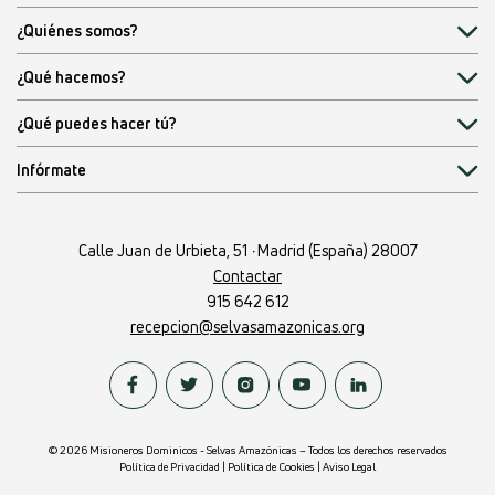
¿Quiénes somos?
¿Qué hacemos?
¿Qué puedes hacer tú?
Infórmate
Calle Juan de Urbieta, 51
·
Madrid (España) 28007
Contactar
915 642 612
recepcion@selvasamazonicas.org
© 2026 Misioneros Dominicos - Selvas Amazónicas – Todos los derechos reservados
Política de Privacidad
|
Política de Cookies
|
Aviso Legal