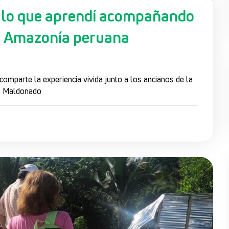
: lo que aprendí acompañando
la Amazonía peruana
omparte la experiencia vivida junto a los ancianos de la
o Maldonado