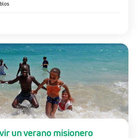
eblos
ivir un verano misionero