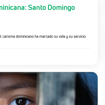
minicana: Santo Domingo
l carisma dominicano ha marcado su vida y su servicio