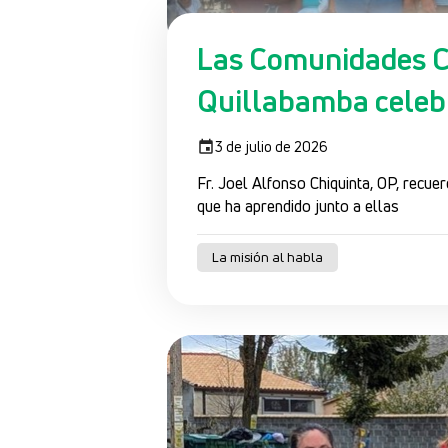
Las Comunidades C
Quillabamba celebr
3 de julio de 2026
Fr. Joel Alfonso Chiquinta, OP, recu
que ha aprendido junto a ellas
La misión al habla