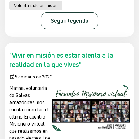
Voluntariado en misión
Seguir leyendo
"Vivir en misión es estar atenta a la
realidad en la que vives"
5 de mayo de 2020
Marina, voluntaria
de Selvas
Amazónicas, nos
cuenta cómo fue el
último Encuentro
Misionero virtual
que realizamos en
pasado viernes 1 de