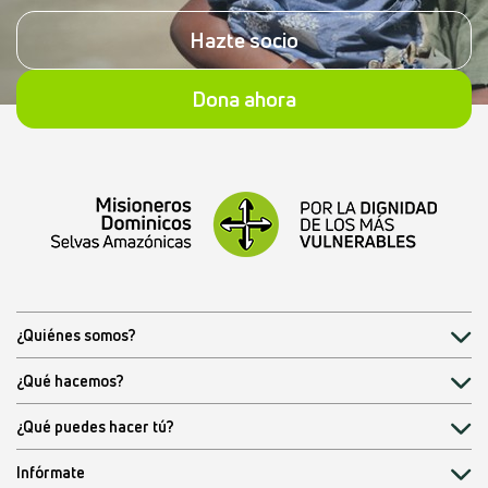
Hazte socio
Dona ahora
¿Quiénes somos?
¿Qué hacemos?
¿Qué puedes hacer tú?
Infórmate