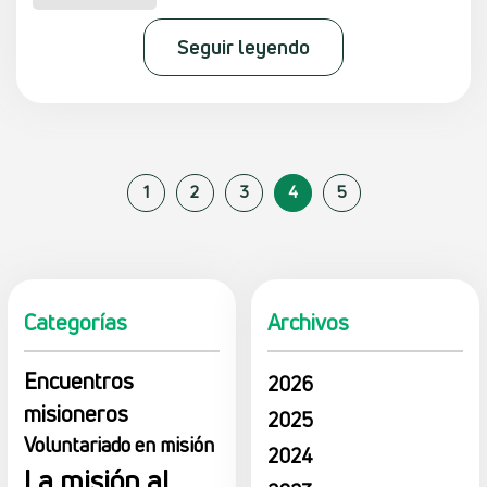
Seguir leyendo
1
2
3
4
5
Categorías
Archivos
Encuentros
2026
misioneros
2025
Voluntariado en misión
2024
La misión al