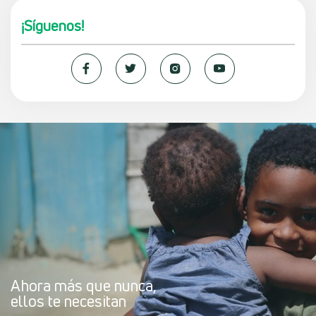
¡Síguenos!
Ahora más que nunca,
ellos te necesitan