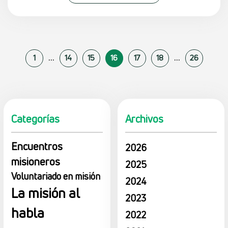
...
...
1
14
15
16
17
18
26
Categorías
Archivos
Encuentros
2026
misioneros
2025
Voluntariado en misión
2024
La misión al
2023
habla
2022