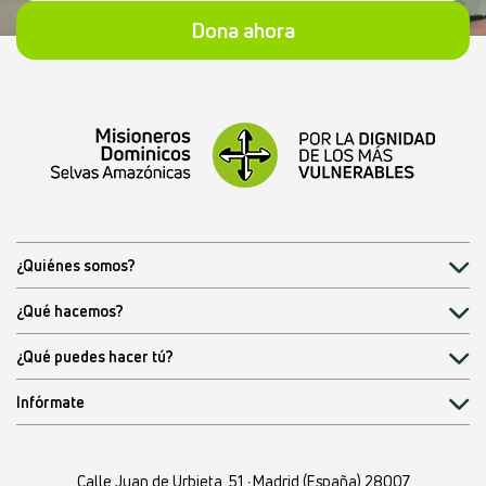
Dona ahora
¿Quiénes somos?
¿Qué hacemos?
¿Qué puedes hacer tú?
Infórmate
Calle Juan de Urbieta, 51
·
Madrid (España) 28007