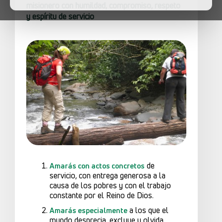
misionero con humildad, compromiso, respeto
y espíritu de servicio
de
Amarás con actos concretos
servicio, con entrega generosa a la
causa de los pobres y con el trabajo
constante por el Reino de Dios.
a los que el
Amarás especialmente
mundo desprecia, excluye y olvida.