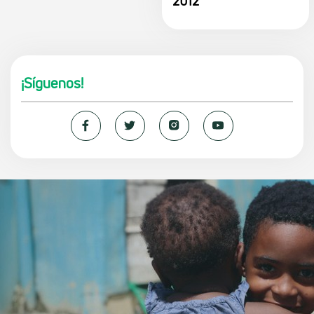
2012
¡Síguenos!