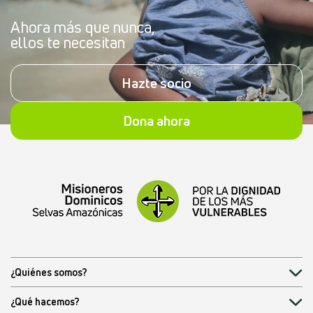
Ahora más que nunca,
ellos te necesitan
Hazte socio
Dona ahora
¿Quiénes somos?
¿Qué hacemos?