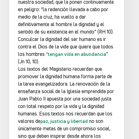
nuestra sociedad, que la ponen continuamente
en peligro: “la redención llevada a cabo por
medio de la cruz, ha vuelto a dar
definitivamente al hombre la dignidad y el
sentido de su existencia en el mundo” (RH 10).
Conculcar la dignidad del ser humano es ir
contra el Dios de la vida que quiere que todos
los hombres
”
“tengan vida en abundancia
(Jn 10, 10).
Los textos del Magisterio recuerdan que
promover la dignidad humana forma parte de
la tarea evangelizadora. La renovación de la
enseñanza social de la Iglesia emprendida por
Juan Pablo II apuesta por una sociedad justa
con total respeto por la vida y la dignidad
humanas. Esos textos nos recuerdan que los
valores de
no son
paz, justicia y libertad
únicamente metas de un compromiso social,
sino que deben inspirar desde ahora los