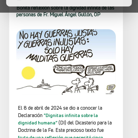
Bonita reflexión sobre la dignidad infinita de las
personas de Fr. Miguel Ángel Gullón, OP
El 8 de abril de 2024 se dio a conocer la
Declaración
"Dignitas infinita sobre la
(DI) del Dicasterio para la
dignidad humana”
Doctrina de la Fe. Este precioso texto fue
fruto de una reflexión que necesitó cinco