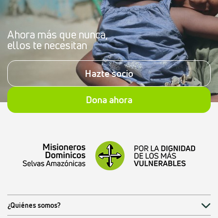
Ahora más que nunca,
ellos te necesitan
Hazte socio
Dona ahora
¿Quiénes somos?