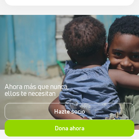
Ahora más que nunca,
ellos te necesitan
Hazte socio
Dona ahora