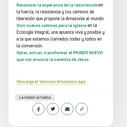
en
Reconocer la esperanza de la resurrección
la fuerza, la resistencia y los caminos de
liberación que propone la Amazonía al mundo.
en la
Vivir nuevos caminos para la Iglesia
Ecología Integral, una apuesta viva y posible y
a la que estamos llamados todas y todos en
la conversión.
Optar, actuar, transformar el MUNDO NUEVO
que nos anuncia la valentía de Jesús.
Descarga el Viacrucis Amazónico aquí
La misión al habla