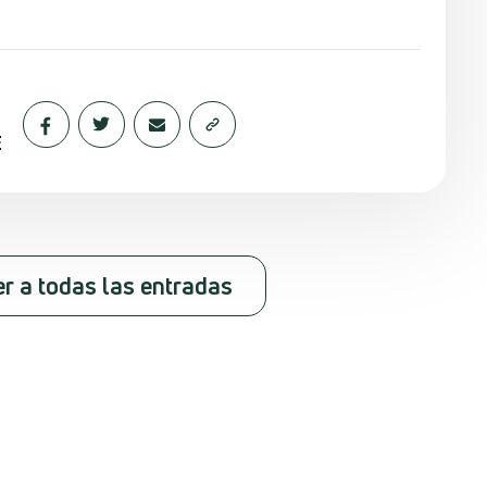
E
er a todas las entradas