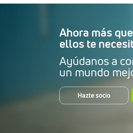
Ahora más que
ellos te necesi
Ayúdanos a co
un mundo mej
Hazte socio