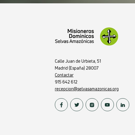
Calle Juan de Urbieta, 51
Madrid (España) 28007
Contactar
915 642 612
recepcion@selvasamazonicas.org