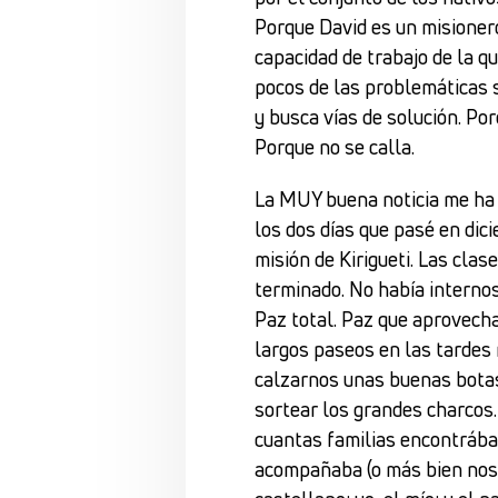
Porque David es un misioner
capacidad de trabajo de la 
pocos de las problemáticas s
y busca vías de solución. Po
Porque no se calla.
La MUY buena noticia me ha
los dos días que pasé en dic
misión de Kirigueti. Las clas
terminado. No había internos
Paz total. Paz que aprovech
largos paseos en las tardes 
calzarnos unas buenas bota
sortear los grandes charcos.
cuantas familias encontrába
acompañaba (o más bien nos