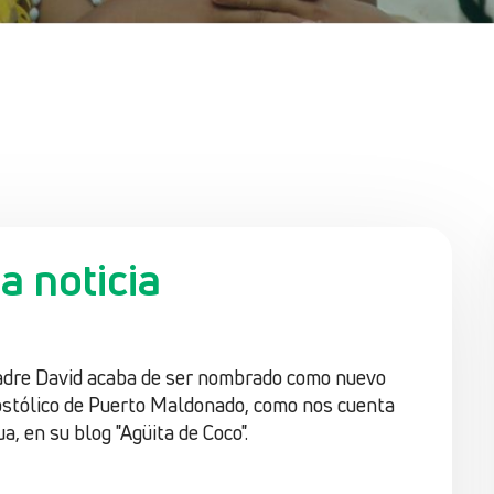
 noticia
padre David acaba de ser nombrado como nuevo
postólico de Puerto Maldonado, como nos cuenta
a, en su blog "Agüita de Coco".