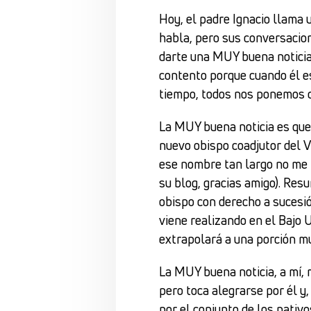
Hoy, el padre Ignacio llama 
habla, pero sus conversacio
darte una MUY buena noticia
contento porque cuando él es
tiempo, todos nos ponemos 
La MUY buena noticia es que
nuevo obispo coadjutor del V
ese nombre tan largo no me l
su blog, gracias amigo). Res
obispo con derecho a sucesió
viene realizando en el Bajo
extrapolará a una porción m
La MUY buena noticia, a mí, 
pero toca alegrarse por él y
por el conjunto de los nativo