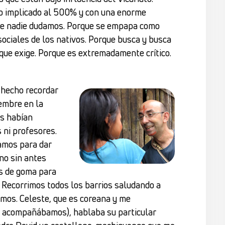
o implicado al 500% y con una enorme
que nadie dudamos. Porque se empapa como
ociales de los nativos. Porque busca y busca
rque exige. Porque es extremadamente crítico.
 hecho recordar
iembre en la
es habían
 ni profesores.
amos para dar
no sin antes
s de goma para
 Recorrimos todos los barrios saludando a
mos. Celeste, que es coreana y me
 acompañábamos), hablaba su particular