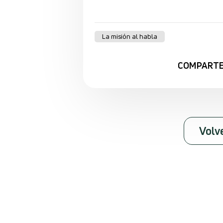
La misión al habla
COMPART
Volv