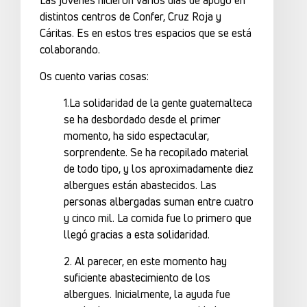
Las jóvenes hicieron varios días de apoyo en
distintos centros de Confer, Cruz Roja y
Cáritas. Es en estos tres espacios que se está
colaborando.
Os cuento varias cosas:
1.La solidaridad de la gente guatemalteca
se ha desbordado desde el primer
momento, ha sido espectacular,
sorprendente. Se ha recopilado material
de todo tipo, y los aproximadamente diez
albergues están abastecidos. Las
personas albergadas suman entre cuatro
y cinco mil. La comida fue lo primero que
llegó gracias a esta solidaridad.
2. Al parecer, en este momento hay
suficiente abastecimiento de los
albergues. Inicialmente, la ayuda fue