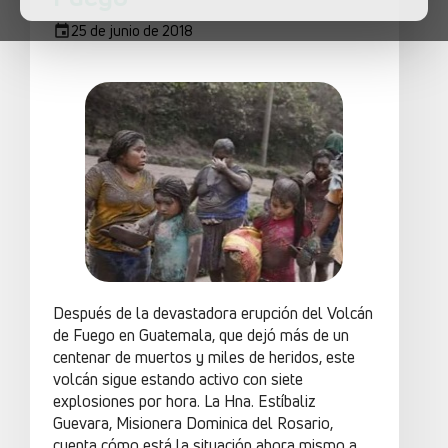
25 de junio de 2018
Después de la devastadora erupción del Volcán
de Fuego en Guatemala, que dejó más de un
centenar de muertos y miles de heridos, este
volcán sigue estando activo con siete
explosiones por hora. La Hna. Estíbaliz
Guevara, Misionera Dominica del Rosario,
cuenta cómo está la situación ahora mismo a