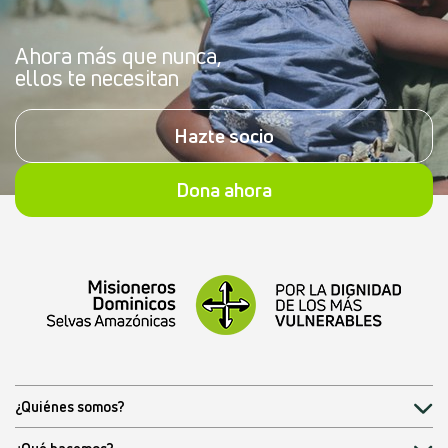
Ahora más que nunca,
ellos te necesitan
Hazte socio
Dona ahora
¿Quiénes somos?