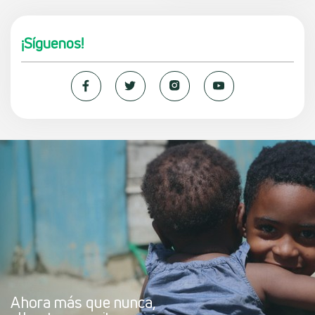
¡Síguenos!
Ahora más que nunca,