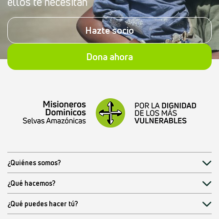
ellos te necesitan
Hazte socio
Dona ahora
¿Quiénes somos?
¿Qué hacemos?
¿Qué puedes hacer tú?