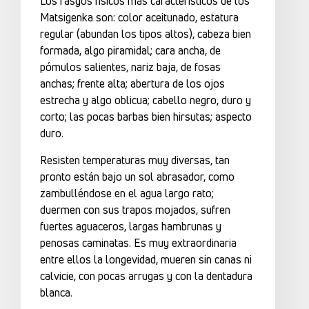
Los rasgos físicos más característicos de los
Matsigenka son: color aceitunado, estatura
regular (abundan los tipos altos), cabeza bien
formada, algo piramidal; cara ancha, de
pómulos salientes, nariz baja, de fosas
anchas; frente alta; abertura de los ojos
estrecha y algo oblicua; cabello negro, duro y
corto; las pocas barbas bien hirsutas; aspecto
duro.
Resisten temperaturas muy diversas, tan
pronto están bajo un sol abrasador, como
zambulléndose en el agua largo rato;
duermen con sus trapos mojados, sufren
fuertes aguaceros, largas hambrunas y
penosas caminatas. Es muy extraordinaria
entre ellos la longevidad, mueren sin canas ni
calvicie, con pocas arrugas y con la dentadura
blanca.