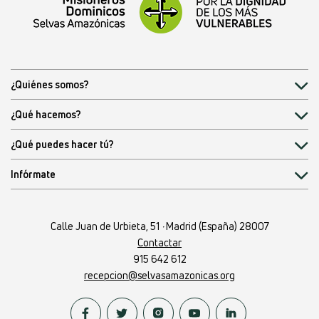
¿Quiénes somos?
¿Qué hacemos?
¿Qué puedes hacer tú?
Infórmate
Calle Juan de Urbieta, 51
·
Madrid (España) 28007
Contactar
915 642 612
recepcion@selvasamazonicas.org