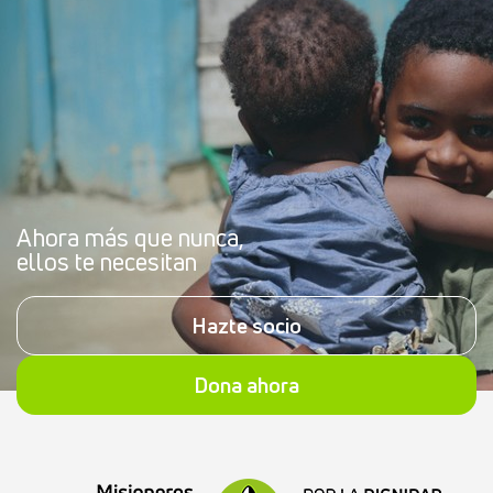
Ahora más que nunca,
ellos te necesitan
Hazte socio
Dona ahora