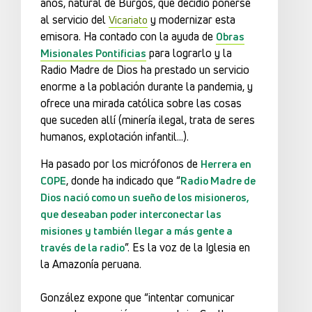
años, natural de Burgos, que decidió ponerse
al servicio del
y modernizar esta
Vicariato
emisora. Ha contado con la ayuda de
Obras
para lograrlo y la
Misionales Pontificias
Radio Madre de Dios ha prestado un servicio
enorme a la población durante la pandemia, y
ofrece una mirada católica sobre las cosas
que suceden allí (minería ilegal, trata de seres
humanos, explotación infantil…).
Ha pasado por los micrófonos de
Herrera en
, donde ha indicado que “
COPE
Radio Madre de
Dios nació como un sueño de los misioneros,
que deseaban poder interconectar las
misiones y también llegar a más gente a
”. Es la voz de la Iglesia en
través de la radio
la Amazonía peruana.
González expone que “intentar comunicar