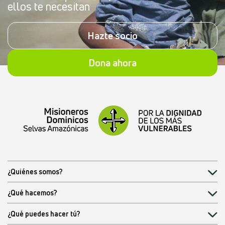
ellos te necesitan
Hazte socio
Dona ahora
¿Quiénes somos?
¿Qué hacemos?
¿Qué puedes hacer tú?