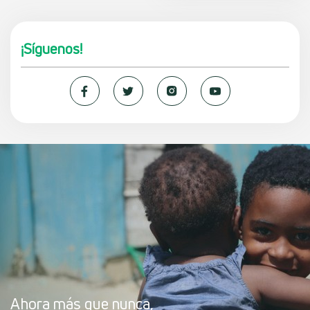
¡Síguenos!
Ahora más que nunca,