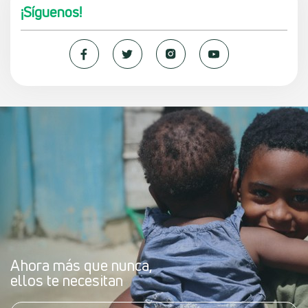
¡Síguenos!
Ahora más que nunca,
ellos te necesitan