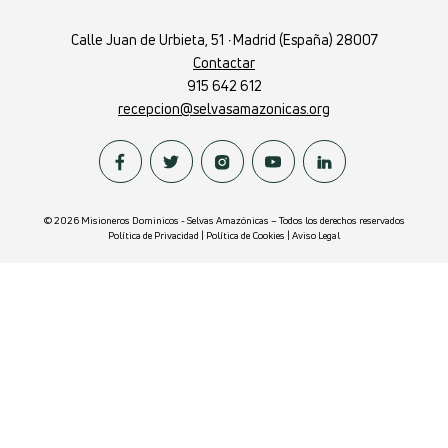
Calle Juan de Urbieta, 51
·
Madrid (España) 28007
Contactar
915 642 612
recepcion@selvasamazonicas.org
© 2026 Misioneros Dominicos - Selvas Amazónicas – Todos los derechos reservados
Política de Privacidad
|
Política de Cookies
|
Aviso Legal