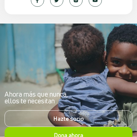
Ahora más que nunca,
ellos te necesitan
Hazte socio
Dona ahora