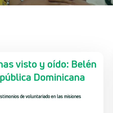
has visto y oído: Belén
epública Dominicana
stimonios de voluntariado en las misiones