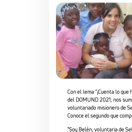
Con el lema “¡Cuenta lo que h
del DOMUND 2021; nos suma
voluntariado misionero de S
Conoce el segundo que comp
"Soy Belén, voluntaria de Se