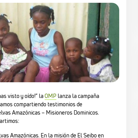
as visto y oído!” la
OMP
lanza la campaña
mos compartiendo testimonios de
elvas Amazónicas – Misioneros Dominicos.
artimos:
lvas Amazónicas. En la misión de El Seibo en