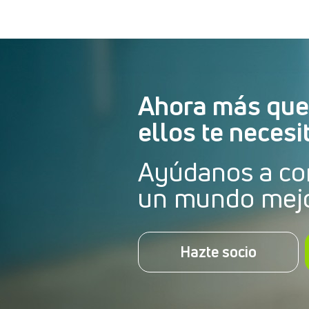
Ahora más que
ellos te necesi
Ayúdanos a co
un mundo mej
Hazte socio