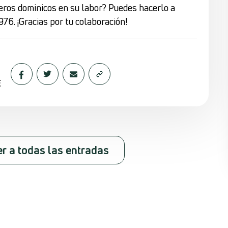
eros dominicos en su labor? Puedes hacerlo a
976. ¡Gracias por tu colaboración!
E
er a todas las entradas