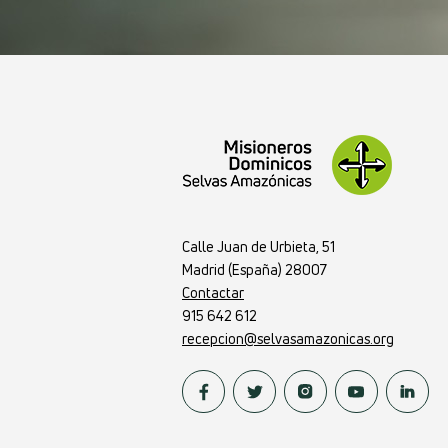
Calle Juan de Urbieta, 51
Madrid (España) 28007
Contactar
915 642 612
recepcion@selvasamazonicas.org