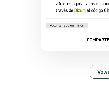
¿Quieres ayudar a los mision
través de
Bizum
al código 01
Voluntariado en misión
COMPART
Volv