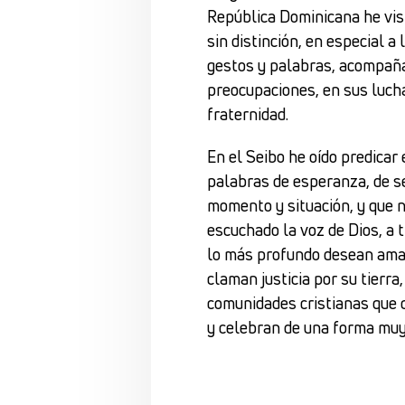
República Dominicana he vis
sin distinción, en especial a
gestos y palabras, acompaña
preocupaciones, en sus luchas
fraternidad.
En el Seibo he oído predicar
palabras de esperanza, de s
momento y situación, y que n
escuchado la voz de Dios, a t
lo más profundo desean amar
claman justicia por su tierra,
comunidades cristianas que c
y celebran de una forma muy 