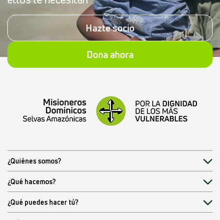
Hazte socio
Dona ahora
¿Quiénes somos?
¿Qué hacemos?
¿Qué puedes hacer tú?