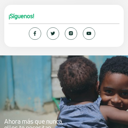
¡Síguenos!
Ahora más que nunca,
ellos te necesitan