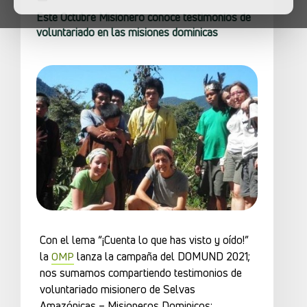
Este Octubre Misionero conoce testimonios de
voluntariado en las misiones dominicas
Con el lema “¡Cuenta lo que has visto y oído!”
la
lanza la campaña del DOMUND 2021;
OMP
nos sumamos compartiendo testimonios de
voluntariado misionero de Selvas
Amazónicas – Misioneros Dominicos: