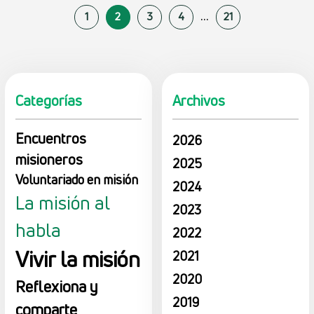
...
1
2
3
4
21
Categorías
Archivos
Encuentros
2026
misioneros
2025
Voluntariado en misión
2024
La misión al
2023
habla
2022
Vivir la misión
2021
2020
Reflexiona y
2019
comparte