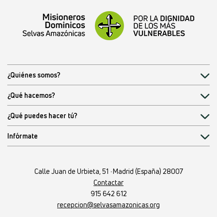
¿Quiénes somos?
¿Qué hacemos?
¿Qué puedes hacer tú?
Infórmate
Calle Juan de Urbieta, 51
·
Madrid (España) 28007
Contactar
915 642 612
recepcion@selvasamazonicas.org