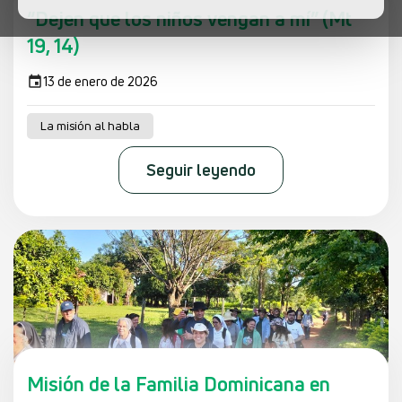
“Dejen que los niños vengan a mí” (Mt
19, 14)
13 de enero de 2026
La misión al habla
Seguir leyendo
Misión de la Familia Dominicana en