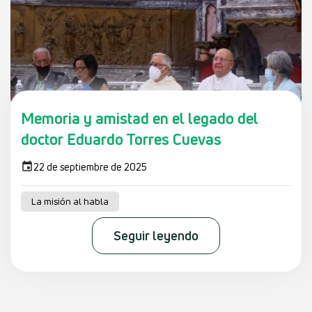
Memoria y amistad en el legado del
doctor Eduardo Torres Cuevas
22 de septiembre de 2025
La misión al habla
Seguir leyendo