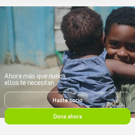
Ahora más que nunca,
ellos te necesitan
Hazte socio
Dona ahora